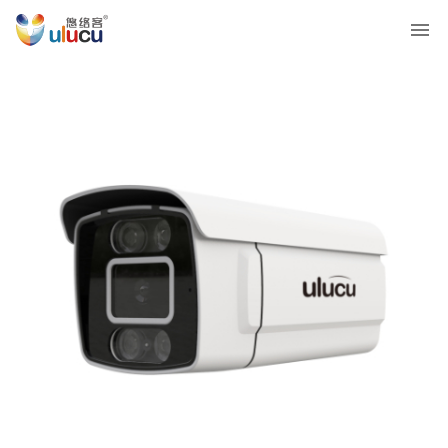
U8-T
立即咨询