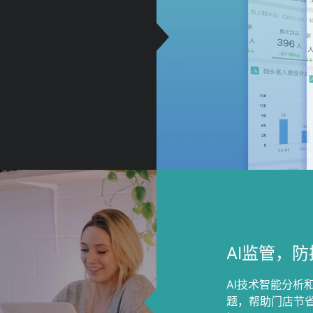
，
AI监管，
AI技术智能分析
题，帮助门店节