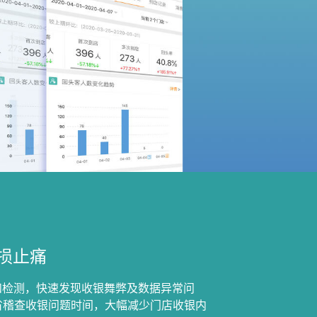
防损止痛
和检测，快速发现收银舞弊及数据异常问
省稽查收银问题时间，大幅减少门店收银内