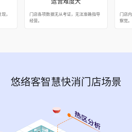
运营难度大
发现，
门店各项数据无从考证，无法准确指导
门店
经营。
察觉
悠络客智慧快消门店场景