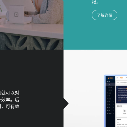
损。
了解详情
机就可以对
升效率。后
用，可有效