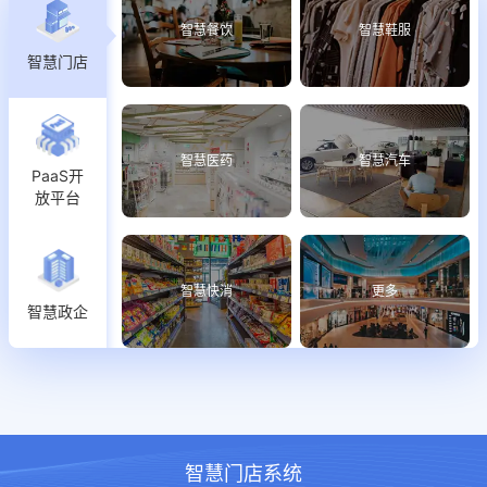
智慧餐饮
智慧鞋服
智慧门店
智慧医药
智慧汽车
PaaS开
放平台
智慧快消
更多
智慧政企
智慧门店系统