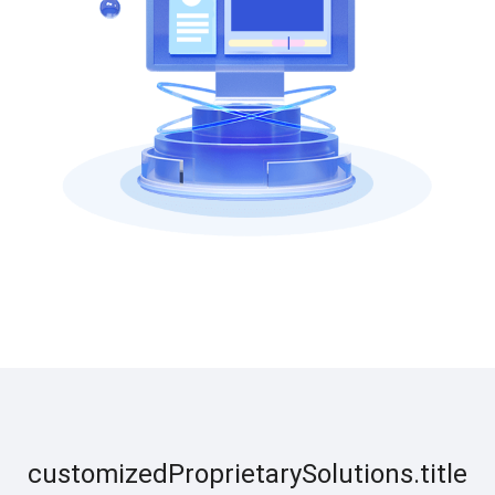
customizedProprietarySolutions.title